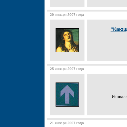
29 января 2007 года
"Кающ
25 января 2007 года
Из колл
21 января 2007 года