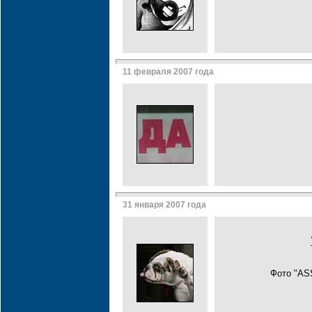
11 февраля 2007 года
31 января 2007 года
Фото "AS