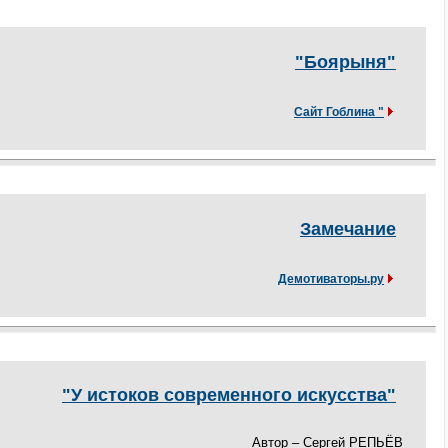
"Боярыня"
Сайт Гоблина "
Замечание
Демотиваторы.ру
"У истоков современного искусства"
Автор – Сергей РЕПЬЁВ