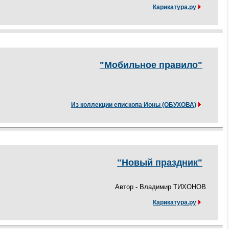
Карикатура.ру
"Мобильное правило"
Из коллекции епископа Ионы (ОБУХОВА)
"Новый праздник"
Автор - Владимир ТИХОНОВ
Карикатура.ру