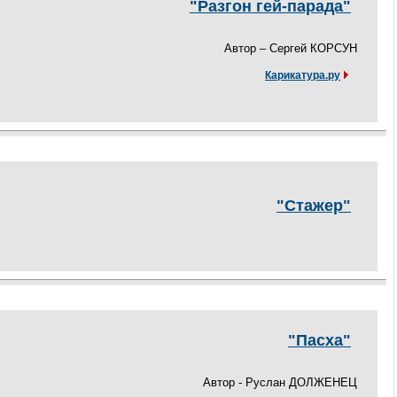
"Разгон гей-парада"
Автор – Сергей КОРСУН
Карикатура.ру
"Стажер"
"Пасха"
Автор - Руслан ДОЛЖЕНЕЦ