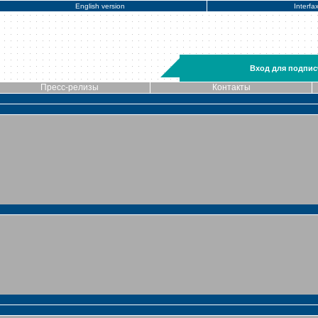
English version
Interfa
Вход для подпис
Пресс-релизы
Контакты