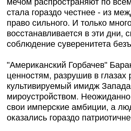
мечом распространяют по все
стала гораздо честнее - из ме
право сильного. И только мног
восстанавливается в эти дни, 
соблюдение суверенитета безъ
"Американский Горбачев" Бара
ценностям, разрушив в глазах
культивируемый имидж Запада 
мироустройством. Неожиданно 
свои имперские амбиции, а лю
оказались гораздо патриотичне