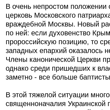
В очень непростом положении 
церковь Московского патриарх
враждебной Москвы. Новый ра
по ней: если духовенство Крым
пророссийскую позицию, то ср
западных епархий оказалось н
Члены канонической Церкви пр
однако среди пришедших к вла
заметно - все больше баптисты
В этой тяжелой ситуации много
священноначалия Украинской 