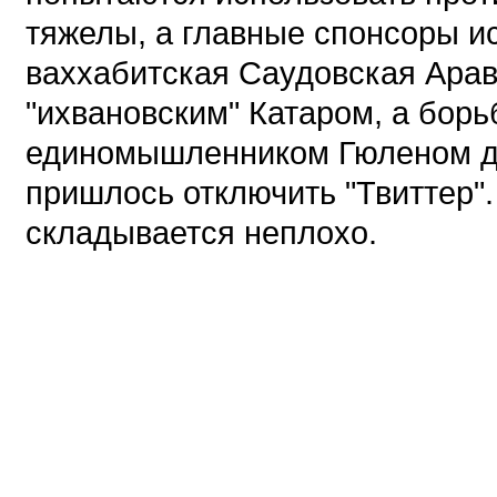
тяжелы, а главные спонсоры и
ваххабитская Саудовская Арав
"ихвановским" Катаром, а бор
единомышленником Гюленом до
пришлось отключить "Твиттер".
складывается неплохо.