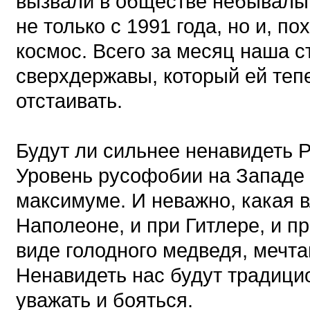
вызвали в обществе небывалы
не только с 1991 года, но и, п
космос. Всего за месяц наша с
сверхдержавы, который ей теп
отстаивать.
Будут ли сильнее ненавидеть 
Уровень русофобии на Западе 
максимуме. И неважно, какая в
Наполеоне, и при Гитлере, и п
виде голодного медведя, мечта
Ненавидеть нас будут традицио
уважать и бояться.