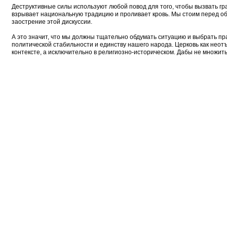
Деструктивные силы используют любой повод для того, чтобы вызвать гра
взрывает национальную традицию и проливает кровь. Мы стоим перед об
заострение этой дискуссии.
А это значит, что мы должны тщательно обдумать ситуацию и выбрать пра
политической стабильности и единству нашего народа. Церковь как неот
контексте, а исключительно в религиозно-историческом. Дабы не множит