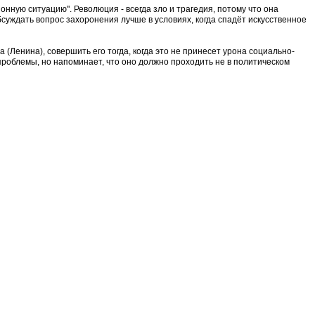
онную ситуацию". Революция - всегда зло и трагедия, потому что она
уждать вопрос захоронения лучше в условиях, когда спадёт искусственное
(Ленина), совершить его тогда, когда это не принесет урона социально-
проблемы, но напоминает, что оно должно проходить не в политическом