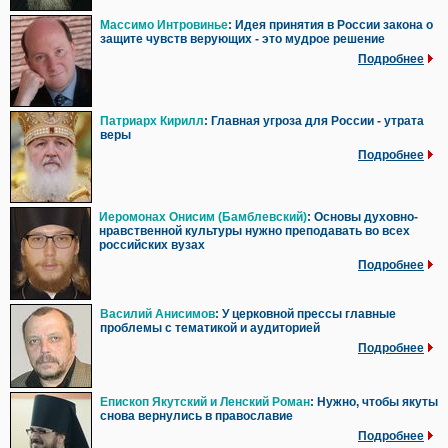
Массимо Интровинье
: Идея принятия в России закона о
защите чувств верующих - это мудрое решение
Подробнее
Патриарх Кирилл
: Главная угроза для России - утрата
веры
Подробнее
Иеромонах Онисим (Бамблевский)
: Основы духовно-
нравственной культуры нужно преподавать во всех
российских вузах
Подробнее
Василий Анисимов
: У церковной прессы главные
проблемы с тематикой и аудиторией
Подробнее
Епископ Якутский и Ленский Роман
: Нужно, чтобы якуты
снова вернулись в православие
Подробнее