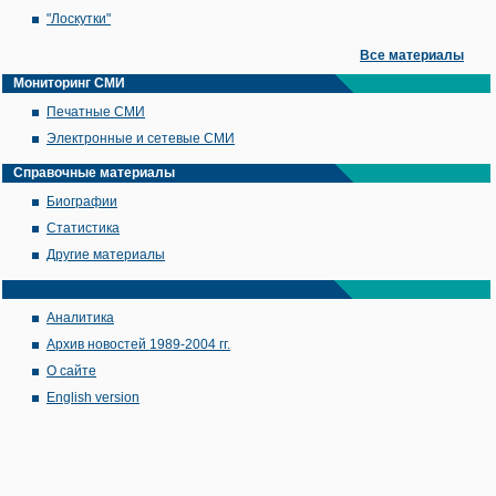
"Лоскутки"
Все материалы
Мониторинг СМИ
Печатные СМИ
Электронные и сетевые СМИ
Справочные материалы
Биографии
Статистика
Другие материалы
Аналитика
Архив новостей 1989-2004 гг.
О сайте
English version