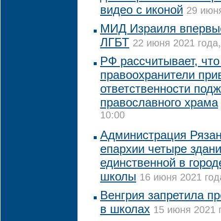
видео с иконой
29 июня
МИД Израиля впервы
ЛГБТ
22 июня 2021 года,
РФ рассчитывает, что
правоохранители прив
ответственности подж
православного храма
10:00
Администрация Ряза
епархии четыре здан
единственной в город
школы
16 июня 2021 год
Венгрия запретила п
в школах
15 июня 2021 