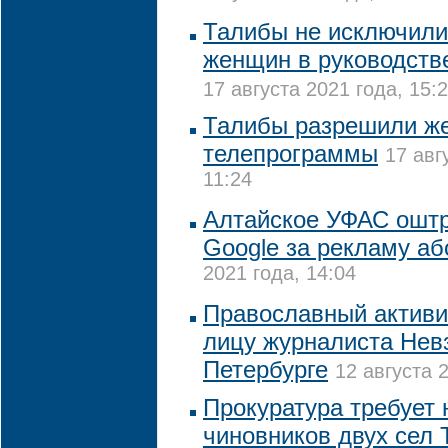
Талибы не исключили
женщин в руководств
17 августа 2021 года, 15:
Талибы разрешили ж
телепрограммы
17 авг
11:24
Алтайское УФАС ошт
Google за рекламу аб
2021 года, 14:04
Православный активи
лицу журналиста Нев
Петербурге
12 августа 
Прокуратура требует 
чиновников двух сел 