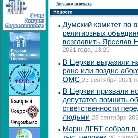
Версия для печати
Новости
Думский комитет по 
религиозных объедин
возглавить Ярослав 
2021 года, 13:20
В Церкви выразили н
рано или поздно абор
ОМС
23 сентября 2021 г
В Церкви призвали н
депутатов помнить о
ответственности пере
людьми
23 сентября 202
Марш ЛГБТ собрал в 
тыс. человек
20 сентяб