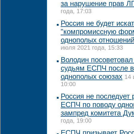
за нарушение прав Л
года, 17:03
Россия не будет иска
"компромиссную форм
однополых отношений
июля 2021 года, 15:33
Володин посоветовал
судьям ЕСПЧ после в
однополых союзах
14 
10:00
Россия не последует
ЕСПЧ по поводу одно
зампред комитета Д
года, 19:00
ЕСПЧ призывает Рос