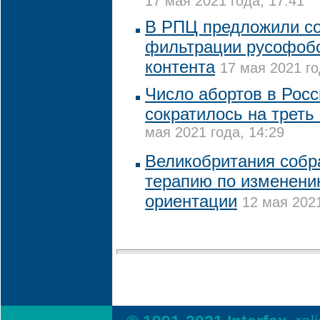
17 мая 2021 года, 17:41
В РПЦ предложили со
фильтрации русофобс
контента
17 мая 2021 го
Число абортов в Росс
сократилось на треть
мая 2021 года, 14:29
Великобритания собр
терапию по изменени
ориентации
12 мая 2021