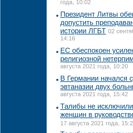
года, 10:02
Президент Литвы обе
допустить преподава
истории ЛГБТ
02 сентя
14:16
ЕС обеспокоен усиле
религиозной нетерпи
августа 2021 года, 10:20
В Германии начался 
эвтаназии двух боль
августа 2021 года, 15:42
Талибы не исключили
женщин в руководств
17 августа 2021 года, 15: