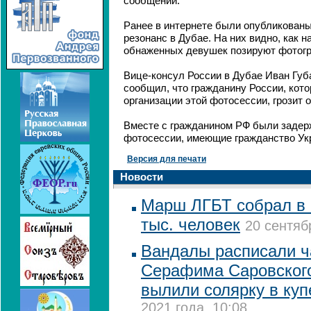
сообщении.
Ранее в интернете были опубликован
резонанс в Дубае. На них видно, как 
обнаженных девушек позируют фотогр
Вице-консул России в Дубае Иван Губ
сообщил, что гражданину России, кот
организации этой фотосессии, грозит 
Вместе с гражданином РФ были заде
фотосессии, имеющие гражданство Ук
Версия для печати
Новости
Марш ЛГБТ собрал в 
тыс. человек
20 сентяб
Вандалы расписали 
Серафима Саровского
вылили солярку в куп
2021 года, 10:08