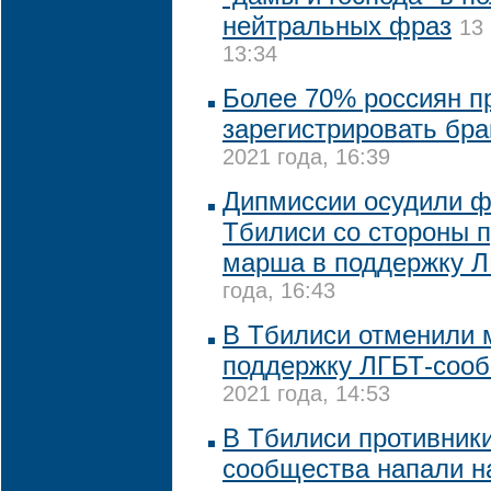
нейтральных фраз
13
13:34
Более 70% россиян п
зарегистрировать бра
2021 года, 16:39
Дипмиссии осудили ф
Тбилиси со стороны 
марша в поддержку 
года, 16:43
В Тбилиси отменили 
поддержку ЛГБТ-соо
2021 года, 14:53
В Тбилиси противник
сообщества напали н