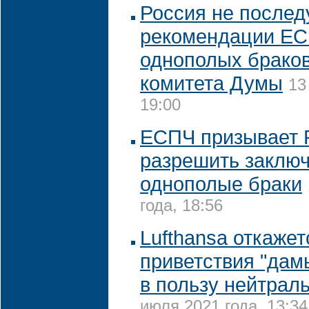
Россия не послед
рекомендации ЕС
однополых браков
комитета Думы
13
19:00
ЕСПЧ призывает 
разрешить заключ
однополые браки
года, 18:56
Lufthansa откажет
приветствия "дам
в пользу нейтрал
июля 2021 года, 13:34