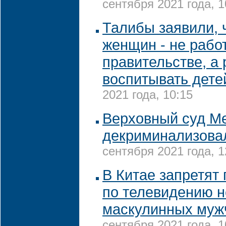
сентября 2021 года, 1
Талибы заявили, 
женщин - не работ
правительстве, а 
воспитывать дете
2021 года, 10:15
Верховный суд М
декриминализова
сентября 2021 года, 1
В Китае запретят
по телевидению н
маскулинных муж