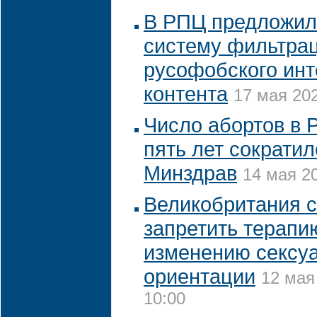
В РПЦ предложил
систему фильтра
русофобского инт
контента
17 мая 202
Число абортов в 
пять лет сократил
Минздрав
14 мая 20
Великобритания 
запретить терапи
изменению сексу
ориентации
12 мая
10:00