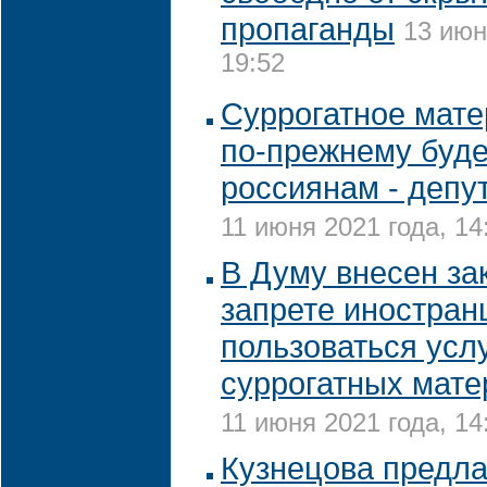
пропаганды
13 июн
19:52
Суррогатное мате
по-прежнему буде
россиянам - депу
11 июня 2021 года, 14
В Думу внесен за
запрете иностран
пользоваться усл
суррогатных мате
11 июня 2021 года, 14
Кузнецова предла