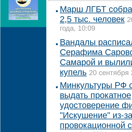
Марш ЛГБТ собра
2,5 тыс. человек
2
года, 10:09
Вандалы расписа
Серафима Саровс
Самарой и вылили
купель
20 сентября 
Минкультуры РФ 
выдать прокатное
удостоверение ф
"Искушение" из-з
провокационной 