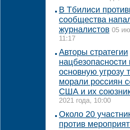
В Тбилиси против
сообщества напа
журналистов
05 ию
11:17
Авторы стратегии
нацбезопасности 
основную угрозу 
морали россиян с
США и их союзни
2021 года, 10:00
Около 20 участни
против мероприят