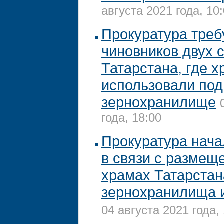
августа 2021 года, 10
Прокуратура треб
чиновников двух 
Татарстана, где 
использовали под
зернохранилище
года, 18:00
Прокуратура нача
в связи с размещ
храмах Татарстан
зернохранилища 
04 августа 2021 года,