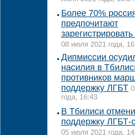
Более 70% росси
предпочитают
зарегистрировать 
08 июля 2021 года, 16
Дипмиссии осуди
насилия в Тбилис
противников марш
поддержку ЛГБТ
0
года, 16:43
В Тбилиси отмен
поддержку ЛГБТ-
05 июля 2021 года, 14