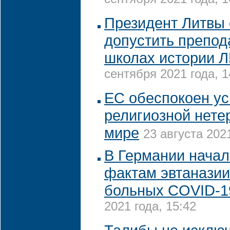
сентября 2021 года, 1
Президент Литвы
допустить препод
школах истории 
сентября 2021 года, 1
ЕС обеспокоен у
религиозной нете
мире
23 августа 2021
В Германии начал
фактам эвтаназии
больных COVID-1
2021 года, 15:42