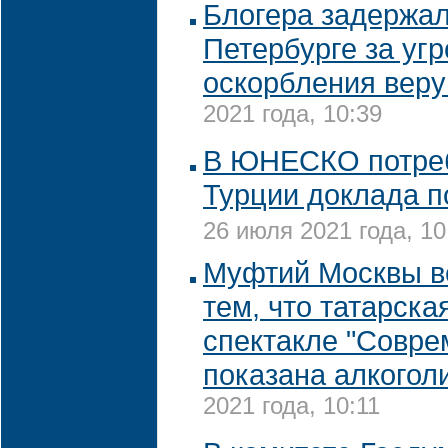
Блогера задержал
Петербурге за угр
оскорбления вер
2021 года, 10:39
В ЮНЕСКО потреб
Турции доклада 
26 июля 2021 года, 10
Муфтий Москвы в
тем, что татарска
спектакле "Совре
показана алкогол
2021 года, 10:11