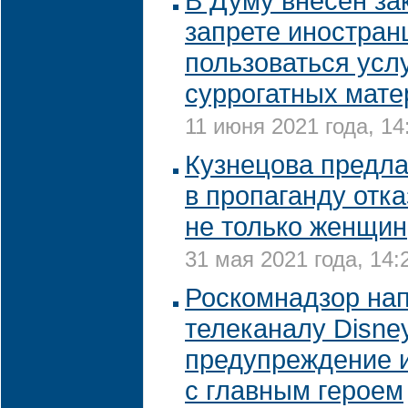
В Думу внесен за
запрете иностран
пользоваться усл
суррогатных мате
11 июня 2021 года, 14
Кузнецова предла
в пропаганду отка
не только женщин
31 мая 2021 года, 14:
Роскомнадзор на
телеканалу Disne
предупреждение 
с главным героем