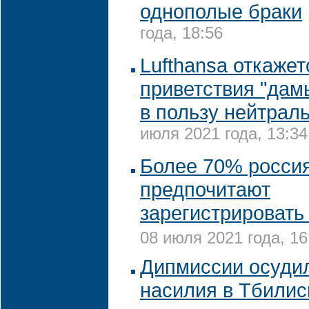
однополые браки
года, 18:56
Lufthansa откажет
приветствия "дам
в пользу нейтрал
июля 2021 года, 13:34
Более 70% росси
предпочитают
зарегистрировать 
08 июля 2021 года, 16
Дипмиссии осуди
насилия в Тбилис