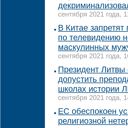
декриминализова
сентября 2021 года, 1
В Китае запретят
по телевидению н
маскулинных муж
сентября 2021 года, 1
Президент Литвы
допустить препод
школах истории 
сентября 2021 года, 1
ЕС обеспокоен у
религиозной нете