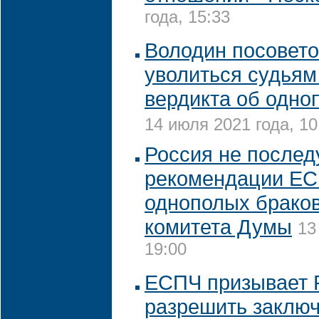
года, 15:33
Володин посовет
уволиться судья
вердикта об одно
14 июля 2021 года, 10
Россия не послед
рекомендации ЕС
однополых браков
комитета Думы
13
19:00
ЕСПЧ призывает 
разрешить заключ