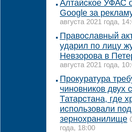
Алтайское УФАС 
Google за реклам
августа 2021 года, 14
Православный ак
ударил по лицу ж
Невзорова в Пете
августа 2021 года, 10
Прокуратура треб
чиновников двух 
Татарстана, где 
использовали под
зернохранилище
года, 18:00