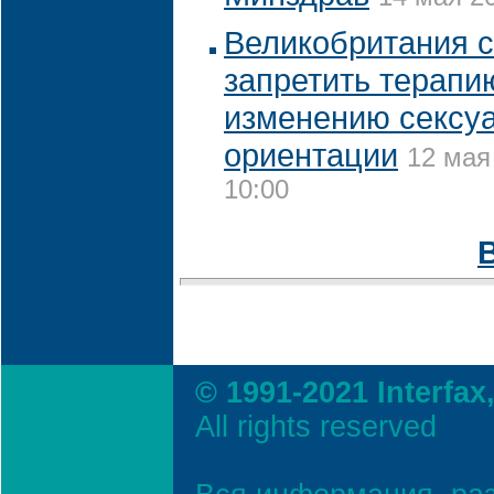
Великобритания 
запретить терапи
изменению сексу
ориентации
12 мая
10:00
© 1991-2021 Interfax
All rights reserved