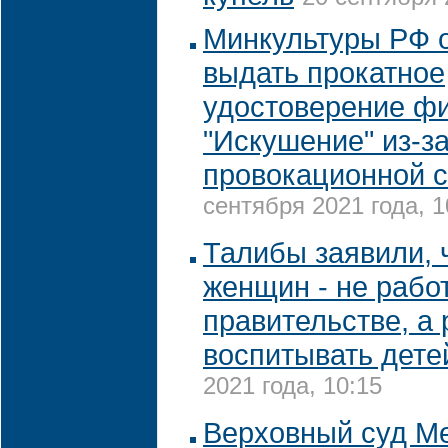
Минкультуры РФ 
выдать прокатное
удостоверение ф
"Искушение" из-з
провокационной 
сентября 2021 года, 1
Талибы заявили, 
женщин - не работ
правительстве, а 
воспитывать дете
2021 года, 10:15
Верховный суд М