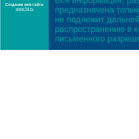
Вся информация, ра
Создание web сайта:
предназначена тольк
www.5d.ru
не подлежит дальней
распространению в к
письменного разреш