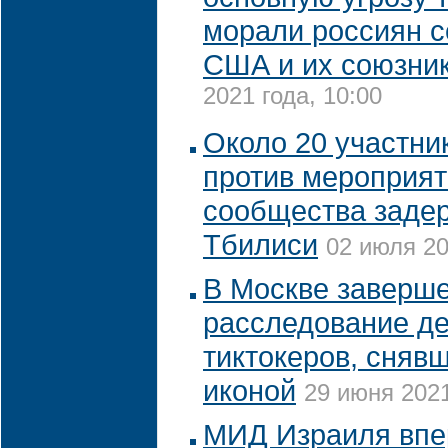
морали россиян с
США и их союзни
2021 года, 10:00
Около 20 участни
против мероприят
сообщества заде
Тбилиси
02 июля 20
В Москве заверш
расследование де
тиктокеров, сняв
иконой
29 июня 2021
МИД Израиля впе