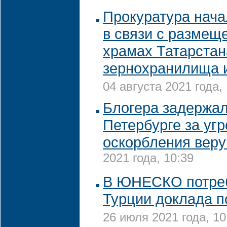
Прокуратура нача
в связи с размещ
храмах Татарстан
зернохранилища 
04 августа 2021 года,
Блогера задержал
Петербурге за угр
оскорбления вер
2021 года, 10:39
В ЮНЕСКО потреб
Турции доклада 
26 июля 2021 года, 10