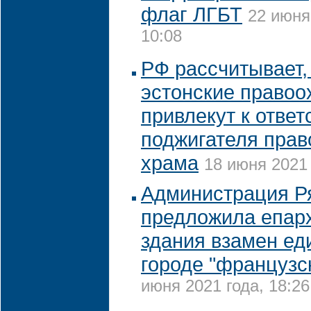
флаг ЛГБТ
22 июня
10:08
РФ рассчитывает,
эстонские правоо
привлекут к ответ
поджигателя прав
храма
18 июня 2021 
Администрация Р
предложила епар
здания взамен ед
городе "французс
июня 2021 года, 18:26