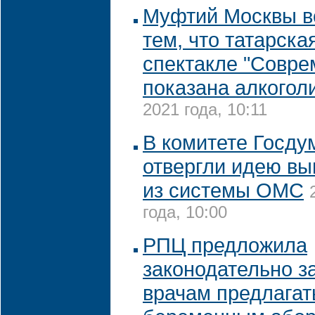
Муфтий Москвы в
тем, что татарска
спектакле "Совре
показана алкогол
2021 года, 10:11
В комитете Госду
отвергли идею вы
из системы ОМС
года, 10:00
РПЦ предложила
законодательно з
врачам предлагат