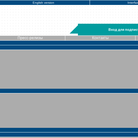
English version
Interfa
Вход для подпис
Пресс-релизы
Контакты