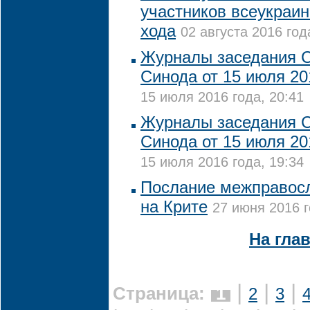
участников всеукраин
хода
02 августа 2016 год
Журналы заседания 
Синода от 15 июля 20
15 июля 2016 года, 20:41
Журналы заседания 
Синода от 15 июля 20
15 июля 2016 года, 19:34
Послание межправос
на Крите
27 июня 2016 г
На гла
|
|
|
Страница:
1
2
3