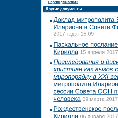
Версия для печати
Другие документы
Доклад митрополита 
Илариона в Совете Ф
2017 года, 15:09
Пасхальное послание
Кирилла
15 апреля 2017
Преследования и дис
христиан как вызов 
миропорядку в XXI ве
митрополита Иларион
сессии Совета ООН п
человека
09 марта 2017
Рождественское посл
Кирилла
06 января 2017