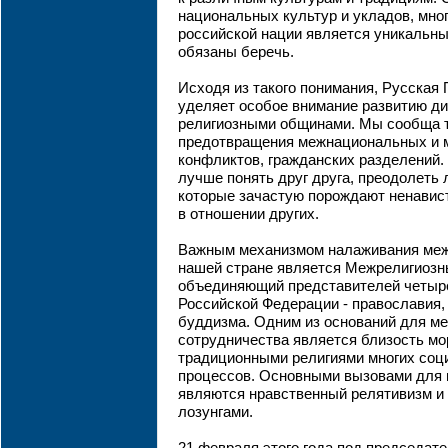
национальных культур и укладов, мно
российской нации является уникальны
обязаны беречь.
Исходя из такого понимания, Русская
уделяет особое внимание развитию ди
религиозными общинами. Мы сообща 
предотвращения межнациональных и 
конфликтов, гражданских разделений. 
лучше понять друг друга, преодолеть
которые зачастую порождают ненавис
в отношении других.
Важным механизмом налаживания межр
нашей стране является Межрелигиозн
объединяющий представителей четыр
Российской Федерации - православия,
буддизма. Одним из оснований для ме
сотрудничества является близость мо
традиционными религиями многих соц
процессов. Основными вызовами для 
являются нравственный релятивизм и
лозунгами.