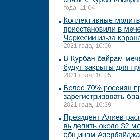
года, 11:04
Коллективные молит
приостановили в мече
Черкесии из-за корон
2021 года, 10:06
В Курбан-байрам меч
будут закрыты для п
2021 года, 10:05
Более 70% россиян п
зарегистрировать бра
2021 года, 16:39
Президент Алиев рас
выделить около $2 м
общинам Азербайджа