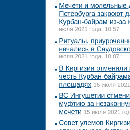
Мечети и молельные
Петербурга закроют 
Курбан-байрам из-за 
июля 2021 года, 10:57
Ритуалы, приуроченны
начались в Саудовск
июля 2021 года, 10:07
В Киргизии отменили
честь Курбан-байрама
площадях
16 июля 2021
ВС Ингушетии отмен
муфтию за незаконну
мечети
15 июля 2021 год
Совет улемов Киргиз