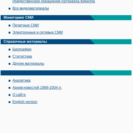
Рождественское обращение патриарха Кирилла
Все видеоматериалы
Мониторинг СМИ
Печатные СМИ
Электронные и сетевые СМИ
Справочные материалы
Биографии
Статистика
Другие материалы
Аналитика
Архив новостей 1989-2004 гг.
О сайте
English version