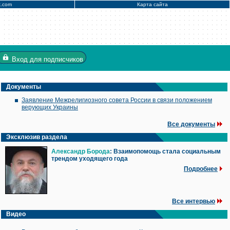
x.com
Карта сайта
Вход
для подписчиков
Документы
Заявление Межрелигиозного совета России в связи положением
верующих Украины
Все документы
Эксклюзив раздела
Александр Борода
: Взаимопомощь стала социальным
трендом уходящего года
Подробнее
Все интервью
Видео