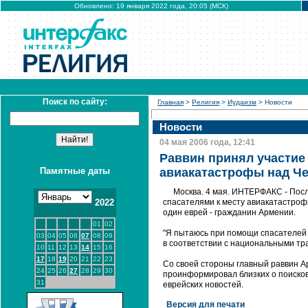
Обновлено: 19 января 2022 года, 20:05 (МСК)
Поиск по сайту:
Главная
>
Религия
>
Иудаизм
> Новости
Новости
04 мая 2006 года, 12:41
Раввин принял участие 
Памятные даты
авиакатастрофы над Ч
Москва. 4 мая. ИНТЕРФАКС - Пос
2022
спасателями к месту авиакатастроф
один еврей - гражданин Армении.
01
02
"Я пытаюсь при помощи спасателей 
03
04
05
06
07
08
09
в соответствии с национальными тра
10
11
12
13
14
15
16
17
18
19
20
21
22
23
Со своей стороны главный раввин А
24
25
26
27
28
29
30
проинформировал близких о поиско
31
еврейских новостей.
Версия для печати