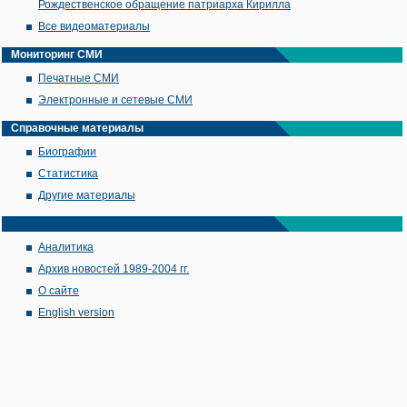
Рождественское обращение патриарха Кирилла
Все видеоматериалы
Мониторинг СМИ
Печатные СМИ
Электронные и сетевые СМИ
Справочные материалы
Биографии
Статистика
Другие материалы
Аналитика
Архив новостей 1989-2004 гг.
О сайте
English version