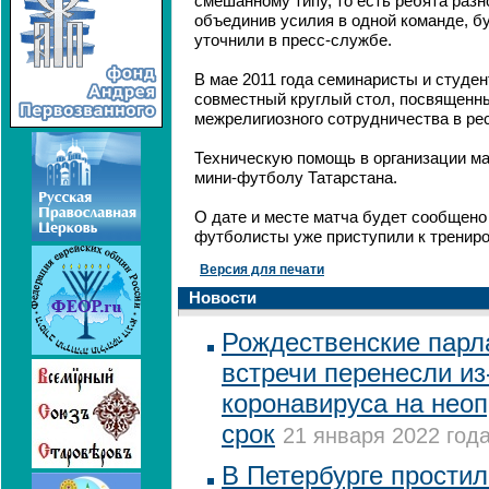
смешанному типу, то есть ребята разн
объединив усилия в одной команде, бу
уточнили в пресс-службе.
В мае 2011 года семинаристы и студе
совместный круглый стол, посвященн
межрелигиозного сотрудничества в ре
Техническую помощь в организации ма
мини-футболу Татарстана.
О дате и месте матча будет сообщено
футболисты уже приступили к трениро
Версия для печати
Новости
Рождественские парл
встречи перенесли из
коронавируса на нео
срок
21 января 2022 года
В Петербурге простил