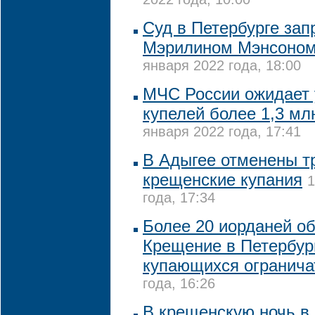
2022 года, 10:00
Суд в Петербурге зап
Мэрилином Мэнсоном
января 2022 года, 18:00
МЧС России ожидает 
купелей более 1,3 мл
января 2022 года, 17:41
В Адыгее отменены 
крещенские купания
1
года, 17:34
Более 20 иорданей о
Крещение в Петербург
купающихся огранича
года, 16:26
В крещенскую ночь в