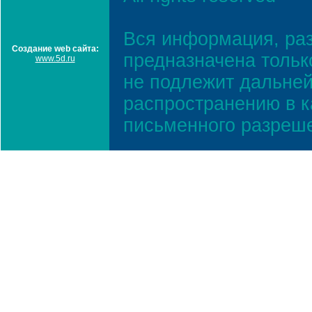
Вся информация, ра
Создание web сайта:
предназначена тольк
www.5d.ru
не подлежит дальней
распространению в к
письменного разреш