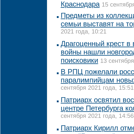
Краснодара
15 сентября
Предметы из коллекц
семьи выставят на то
2021 года, 10:21
Драгоценный крест в
войны нашли новгоро
поисковики
13 сентября
В РПЦ пожелали рос
паралимпийцам новы
сентября 2021 года, 15:51
Патриарх освятил во
центре Петербурга к
сентября 2021 года, 14:56
Патриарх Кирилл отм