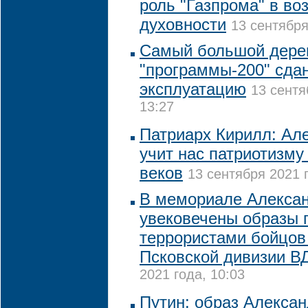
роль "Газпрома" в во
духовности
13 сентября
Самый большой дере
"программы-200" сдан
эксплуатацию
13 сентя
13:27
Патриарх Кирилл: Ал
учит нас патриотизму
веков
13 сентября 2021 г
В мемориале Алекса
увековечены образы 
террористами бойцов 
Псковской дивизии В
2021 года, 10:03
Путин: образ Алексан