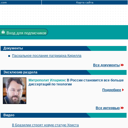
x.com
Карта сайта
Вход
для подписчиков
Документы
Пасхальное послание патриарха Кирилла
Все документы
Эксклюзив раздела
Митрополит Иларион
: В России становится все больше
диссертаций по теологии
Подробнее
Все интервью
Видео
В Бразилии строят новую статую Христа