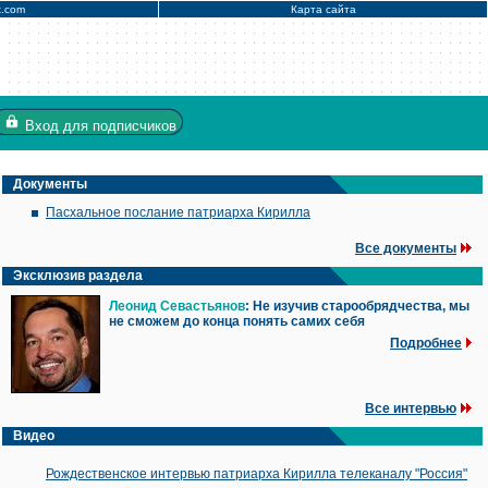
x.com
Карта сайта
Вход
для подписчиков
Документы
Пасхальное послание патриарха Кирилла
Все документы
Эксклюзив раздела
Леонид Севастьянов
: Не изучив старообрядчества, мы
не сможем до конца понять самих себя
Подробнее
Все интервью
Видео
Рождественское интервью патриарха Кирилла телеканалу "Россия"