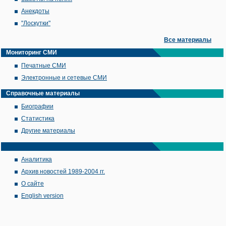
Анекдоты
"Лоскутки"
Все материалы
Мониторинг СМИ
Печатные СМИ
Электронные и сетевые СМИ
Справочные материалы
Биографии
Статистика
Другие материалы
Аналитика
Архив новостей 1989-2004 гг.
О сайте
English version