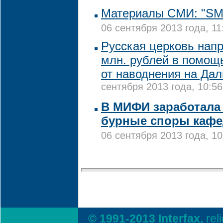
Материалы СМИ: "SM
06 сентября 2013 года, 11
Русская церковь нап
млн. рублей в помощ
от наводнения на Да
сентября 2013 года, 10:56
В МИФИ заработала
бурные споры кафе
06 сентября 2013 года, 10
© 1991-2013 Interfax,
rel