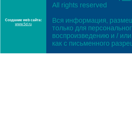
All rights reserved
Вся информация, размещ
Создание web сайта:
www.5d.ru
только для персонально
воспроизведению и / ил
как с письменного разр