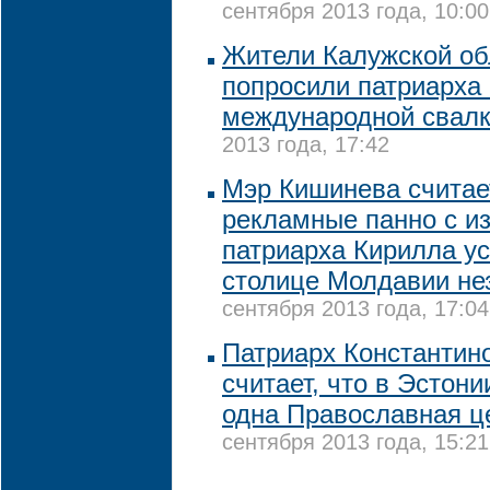
сентября 2013 года, 10:00
Жители Калужской об
попросили патриарха 
международной свал
2013 года, 17:42
Мэр Кишинева считает
рекламные панно с и
патриарха Кирилла у
столице Молдавии не
сентября 2013 года, 17:04
Патриарх Константин
считает, что в Эстон
одна Православная ц
сентября 2013 года, 15:21