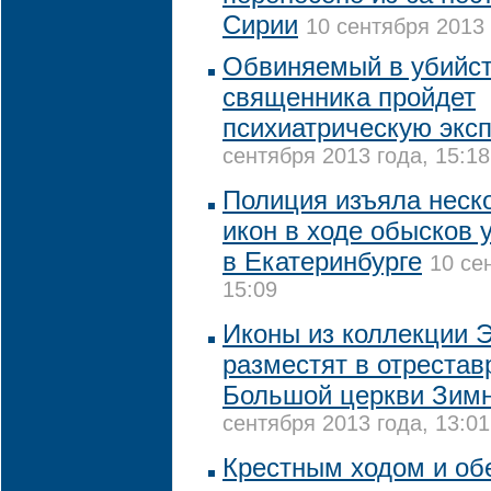
Сирии
10 сентября 2013 
Обвиняемый в убийст
священника пройдет
психиатрическую эксп
сентября 2013 года, 15:18
Полиция изъяла неск
икон в ходе обысков 
в Екатеринбурге
10 се
15:09
Иконы из коллекции 
разместят в отреста
Большой церкви Зимн
сентября 2013 года, 13:01
Крестным ходом и обе