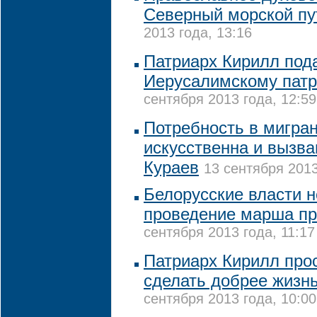
Северный морской пу
2013 года, 13:16
Патриарх Кирилл под
Иерусалимскому патр
сентября 2013 года, 12:59
Потребность в мигран
искусственна и вызва
Кураев
13 сентября 2013
Белорусские власти 
проведение марша пр
сентября 2013 года, 11:17
Патриарх Кирилл про
сделать добрее жизн
сентября 2013 года, 10:00