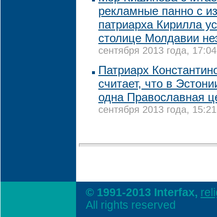
рекламные панно с и
патриарха Кирилла у
столице Молдавии не
сентября 2013 года, 17:04
Патриарх Константин
считает, что в Эстон
одна Православная ц
сентября 2013 года, 15:21
© 1991-2013 Interfax,
rel
All rights reserved