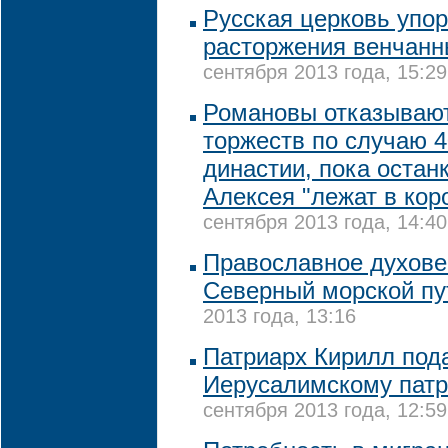
Русская церковь упор
расторжения венчанн
сентября 2013 года, 15:29
Романовы отказывают
торжеств по случаю 4
династии, пока остан
Алексея "лежат в кор
сентября 2013 года, 14:40
Православное духове
Северный морской пу
2013 года, 13:16
Патриарх Кирилл под
Иерусалимскому патр
сентября 2013 года, 12:59