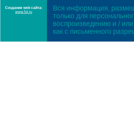
Вся информация, размещ
Создание web сайта:
www.5d.ru
только для персонально
воспроизведению и / ил
как с письменного разр