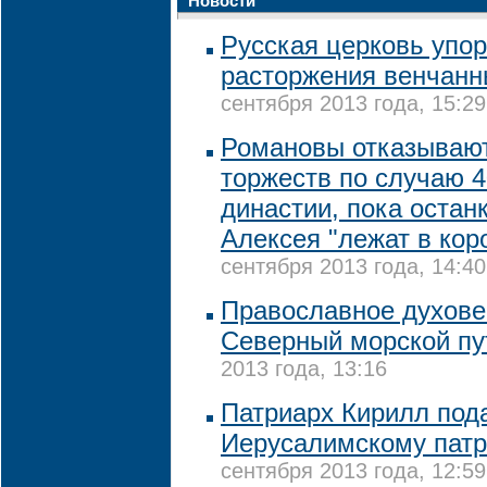
Новости
Русская церковь упор
расторжения венчанн
сентября 2013 года, 15:29
Романовы отказывают
торжеств по случаю 4
династии, пока остан
Алексея "лежат в кор
сентября 2013 года, 14:40
Православное духове
Северный морской пу
2013 года, 13:16
Патриарх Кирилл под
Иерусалимскому патр
сентября 2013 года, 12:59