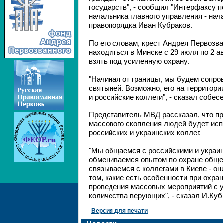
государств", - сообщил "Интерфаксу 
начальника главного управления - на
правопорядка Иван Кубраков.
По его словам, крест Андрея Первозва
находиться в Минске с 29 июля по 2 а
взять под усиленную охрану.
"Начиная от границы, мы будем сопро
святыней. Возможно, его на территори
и российские коллеги", - сказал собес
Представитель МВД рассказал, что пр
массового скопления людей будет ис
российских и украинских коллег.
"Мы общаемся с российскими и украин
обмениваемся опытом по охране обще
связываемся с коллегами в Киеве - о
том, какие есть особенности при охра
проведения массовых мероприятий с 
количества верующих", - сказал И.Куб
Версия для печати