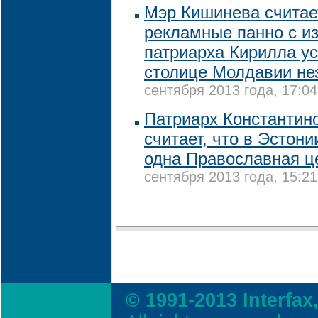
Мэр Кишинева считает
рекламные панно с и
патриарха Кирилла у
столице Молдавии не
сентября 2013 года, 17:04
Патриарх Константин
считает, что в Эстон
одна Православная ц
сентября 2013 года, 15:21
© 1991-2013 Interfax