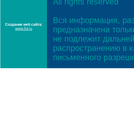
All rights reserved
Вся информация, ра
Создание web сайта:
предназначена тольк
www.5d.ru
не подлежит дальней
распространению в к
письменного разреш