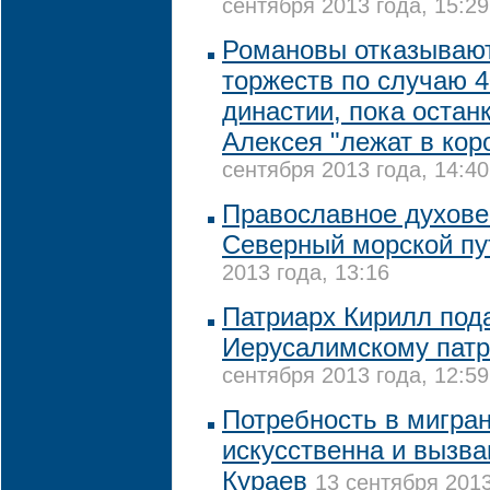
сентября 2013 года, 15:29
Романовы отказывают
торжеств по случаю 4
династии, пока остан
Алексея "лежат в кор
сентября 2013 года, 14:40
Православное духове
Северный морской пу
2013 года, 13:16
Патриарх Кирилл под
Иерусалимскому патр
сентября 2013 года, 12:59
Потребность в мигран
искусственна и вызва
Кураев
13 сентября 2013