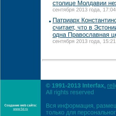
столице Молдавии не
сентября 2013 года, 17:04
Патриарх Константин
считает, что в Эстон
одна Православная ц
сентября 2013 года, 15:21
© 1991-2013 Interfax,
rel
All rights reserved
Вся информация, размещ
Создание web сайта:
www.5d.ru
только для персонально