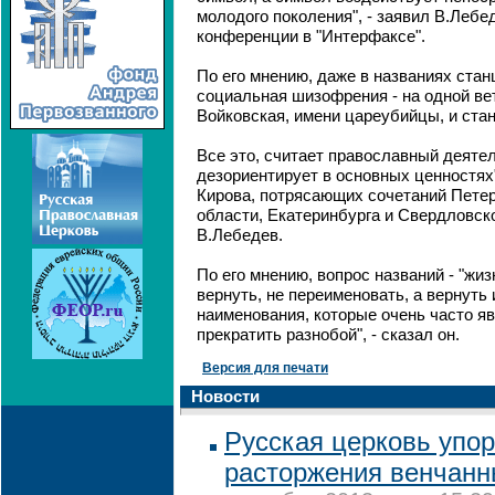
молодого поколения", - заявил В.Лебед
конференции в "Интерфаксе".
По его мнению, даже в названиях ста
социальная шизофрения - на одной ве
Войковская, имени цареубийцы, и ста
Все это, считает православный деятель
дезориентирует в основных ценностях"
Кирова, потрясающих сочетаний Петер
области, Екатеринбурга и Свердловско
В.Лебедев.
По его мнению, вопрос названий - "жи
вернуть, не переименовать, а вернуть
наименования, которые очень часто я
прекратить разнобой", - сказал он.
Версия для печати
Новости
Русская церковь упор
расторжения венчанн