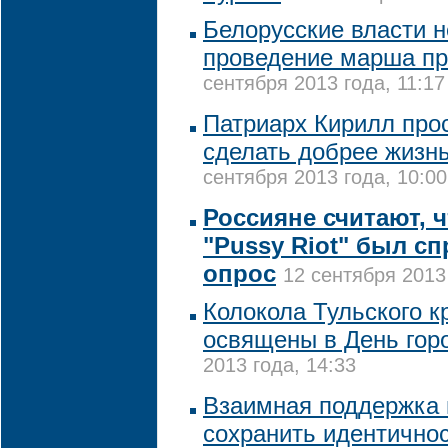
Белорусские власти 
проведение марша пр
сентября 2013 года, 11:17
Патриарх Кирилл про
сделать добрее жизн
сентября 2013 года, 10:00
Россияне считают, ч
"Pussy Riot" был с
опрос
12 сентября 2013
Колокола Тульского к
освящены в День гор
2013 года, 14:33
Взаимная поддержка 
сохранить идентичнос