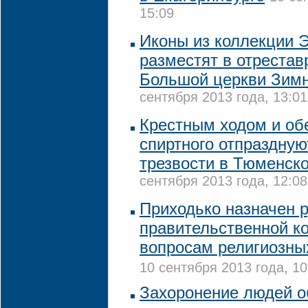
15:09
Иконы из коллекции 
разместят в отреста
Большой церкви Зимн
сентября 2013 года, 13:01
Крестным ходом и обе
спиртного отпраздную
трезвости в Тюменск
сентября 2013 года, 12:08
Приходько назначен 
правительственной к
вопросам религиозны
10 сентября 2013 года, 10
Захоронение людей о