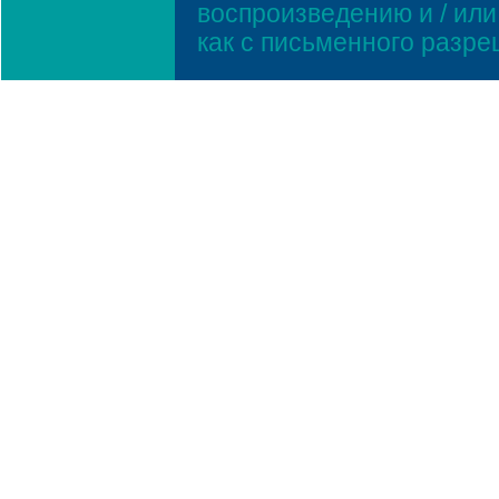
воспроизведению и / ил
как с письменного разр