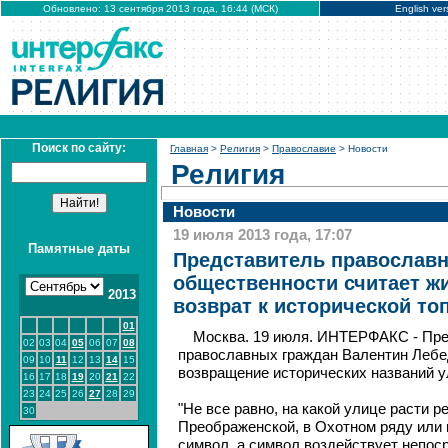
Обновлено: 13 сентября 2013 года, 16:44 (МСК)
English ver
Поиск по сайту:
Главная
>
Религия
>
Православие
> Новости
Религия
Новости
19 июля 2013 года, 17:07
Памятные даты
Представитель православ
общественности считает ж
2013
возврат к исторической то
01
Москва. 19 июля. ИНТЕРФАКС - Пр
02
03
04
05
06
07
08
православных граждан Валентин Лебе
09
10
11
12
13
14
15
возвращение исторических названий у
16
17
18
19
20
21
22
23
24
25
26
27
28
29
"Не все равно, на какой улице расти р
30
Преображенской, в Охотном ряду или 
символ, а символ воздействует непос