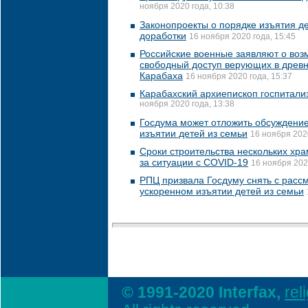
ноября 2020 года, 10:38
Законопроекты о порядке изъятия де
доработки
16 ноября 2020 года, 15:45
Российские военные заявляют о воз
свободный доступ верующих в древн
Карабаха
16 ноября 2020 года, 15:37
Карабахский архиепископ госпитали
ноября 2020 года, 13:38
Госдума может отложить обсуждение
изъятии детей из семьи
16 ноября 2020
Сроки строительства нескольких хра
за ситуации с COVID-19
16 ноября 202
РПЦ призвала Госдуму снять с расс
ускоренном изъятии детей из семьи
© 1991-2020 Interfax,
rel