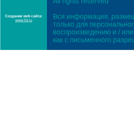
All rights reserved
Вся информация, размещ
Создание web сайта:
www.5d.ru
только для персонально
воспроизведению и / ил
как с письменного разр