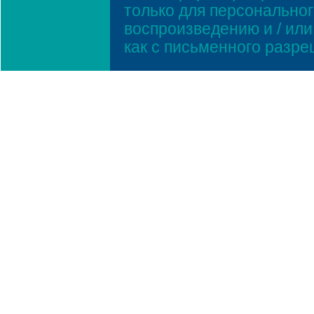
только для персонально
воспроизведению и / ил
как с письменного разр