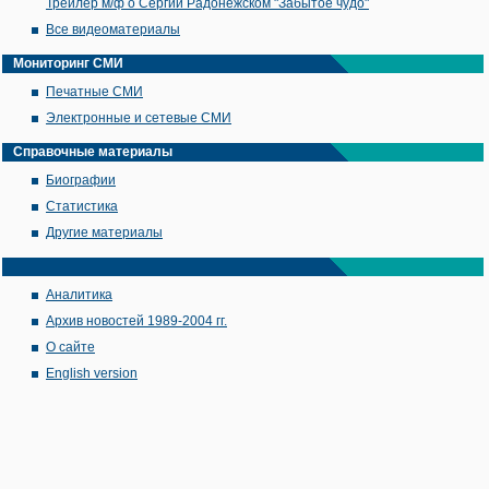
Трейлер м/ф о Сергии Радонежском "Забытое чудо"
Все видеоматериалы
Мониторинг СМИ
Печатные СМИ
Электронные и сетевые СМИ
Справочные материалы
Биографии
Статистика
Другие материалы
Аналитика
Архив новостей 1989-2004 гг.
О сайте
English version