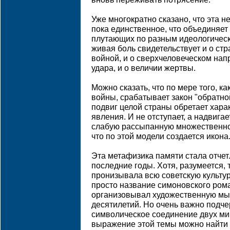
Уже многократно сказано, что эта н
пока единственное, что объединяет
плутающих по разным идеологическ
живая боль свидетельствует и о ст
войной, и о сверхчеловеческом нап
удара, и о величии жертвы.
Можно сказать, что по мере того, к
войны, срабатывает закон "обратно
подвиг целой страны обретает хара
явления. И не отступает, а надвига
слабую рассыпанную множественнос
что по этой модели создается икона
Эта метафизика памяти стала отчет
последние годы. Хотя, разумеется,
пронизывала всю советскую культур
просто название симоновского рома
организовывал художественную мы
десятилетий. Но очень важно подчер
символическое соединение двух ми
выражение этой темы можно найти 