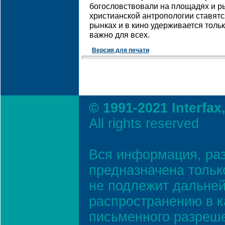
богословствовали на площадях и р
христианской антропологии ставятс
рынках и в кино удерживается тольк
важно для всех.
Версия для печати
© 1991-2021 Interfax
All rights reserved
Вся информация, ра
предназначена тольк
не подлежит дальней
распространению в к
письменного разреш