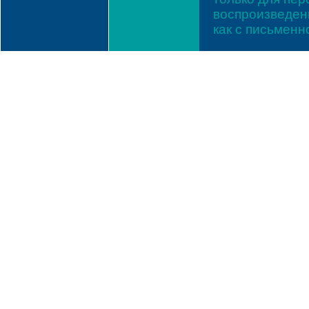
воспроизведени
как с письмен