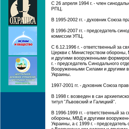
С 26 апреля 1994 г. - член синодал
РПЦ.
В 1995-2002 гг. - духовник Союза п
В 1996-2007 гг. - председатель син
комиссии УПЦ.
С 6.12.1996 г. - ответственный за 
Церкви с Министерством обороны, 
и другими вооруженными формиров
г. - председатель Синодального от
Вооруженными Силами и другими 
Украины.
1997-2001 гг. - духовник Союза пр
В 1998 г. возведен в сан архиеписко
титул "Львовский и Галицкий".
В 1996-1999 гг. - ответственный за
обороны, МВД и другими вооруже
Украины, а с 1999 г. - председател