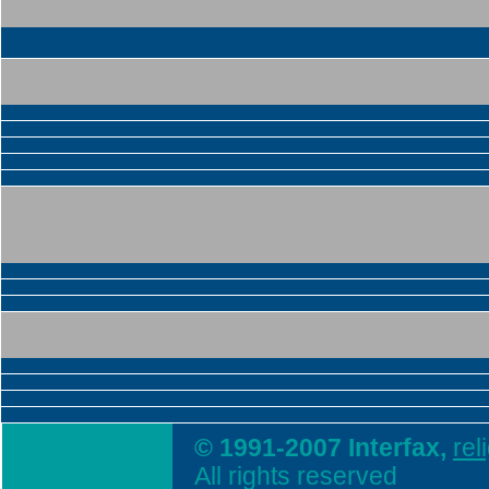
© 1991-2007 Interfax,
rel
All rights reserved