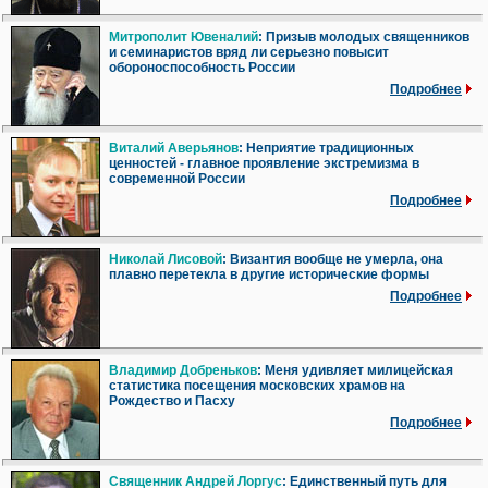
Митрополит Ювеналий
: Призыв молодых священников
и семинаристов вряд ли серьезно повысит
обороноспособность России
Подробнее
Виталий Аверьянов
: Неприятие традиционных
ценностей - главное проявление экстремизма в
современной России
Подробнее
Николай Лисовой
: Византия вообще не умерла, она
плавно перетекла в другие исторические формы
Подробнее
Владимир Добреньков
: Меня удивляет милицейская
статистика посещения московских храмов на
Рождество и Пасху
Подробнее
Священник Андрей Лоргус
: Единственный путь для