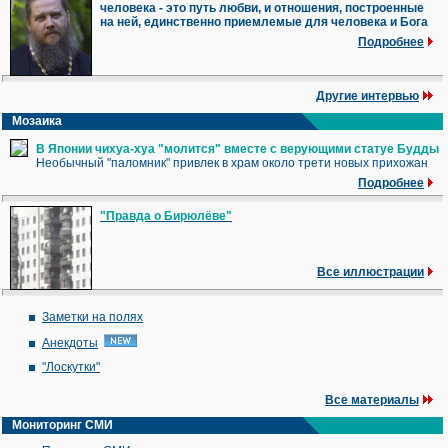
человека - это путь любви, и отношения, построенные
на ней, единственно приемлемые для человека и Бога
Подробнее
Другие интервью
Мозаика
В Японии чихуа-хуа "молится" вместе с верующими статуе Будды
Необычный "паломник" привлек в храм около трети новых прихожан
Подробнее
"Правда о Бирюлёве"
Все иллюстрации
Заметки на полях
Анекдоты
"Лоскутки"
Все материалы
Мониторинг СМИ