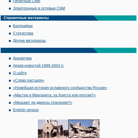
Печатные СМИ
Электронные и сетевые СМИ
Справочные материалы
Биографии
Статистика
Другие материалы
Аналитика
Архив новостей 1989-2004 гг.
О сайте
«Слово пастыря»
«Новейшая история исламского сообщества России»
«Мастер и Маргарита: за Христа или против?»
«Мешают ли джинсы спасению?»
English version