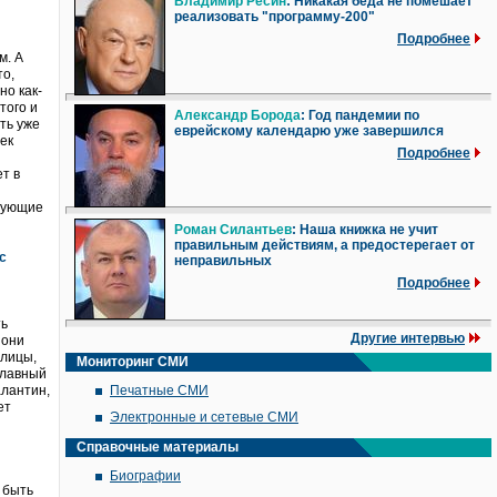
Владимир Ресин
: Никакая беда не помешает
реализовать "программу-200"
Подробнее
м. А
то,
но как-
того и
Александр Борода
: Год пандемии по
ать уже
еврейскому календарю уже завершился
ек
Подробнее
т в
твующие
Роман Силантьев
: Наша книжка не учит
правильным действиям, а предостерегает от
с
неправильных
Подробнее
ть
Другие интервью
 они
улицы,
Мониторинг СМИ
ославный
алантин,
Печатные СМИ
ет
Электронные и сетевые СМИ
Справочные материалы
Биографии
 быть