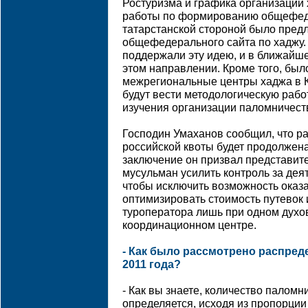
Ростуризма и графика организации
работы по формированию общефед
татарстанской стороной было пред
общефедерального сайта по хаджу.
поддержали эту идею, и в ближайш
этом направлении. Кроме того, был
межрегиональные центры хаджа в К
будут вести методологическую рабо
изучения организации паломничест
Господин Умаханов сообщил, что р
российской квоты будет продолжена 
заключение он призвал представит
мусульман усилить контроль за дея
чтобы исключить возможность оказа
оптимизировать стоимость путевок 
туроператора лишь при одном духо
координационном центре.
- Как было рассмотрено распреде
2011 года?
- Как вы знаете, количество паломн
определяется, исходя из пропорции