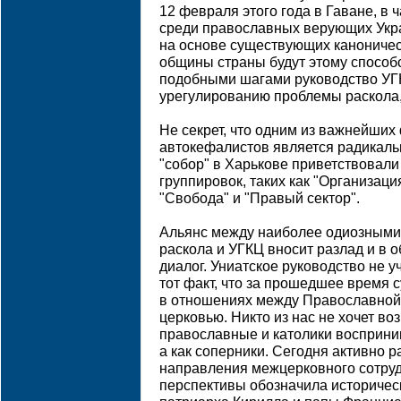
12 февраля этого года в Гаване, в ч
среди православных верующих Укр
на основе существующих каноничес
общины страны будут этому способст
подобными шагами руководство УГК
урегулированию проблемы раскола, 
Не секрет, что одним из важнейших
автокефалистов является радикаль
"собор" в Харькове приветствовали
группировок, таких как "Организаци
"Свобода" и "Правый сектор".
Альянс между наиболее одиозными
раскола и УГКЦ вносит разлад и в
диалог. Униатское руководство не у
тот факт, что за прошедшее время 
в отношениях между Православной
церковью. Никто из нас не хочет во
православные и католики восприним
а как соперники. Сегодня активно 
направления межцерковного сотруд
перспективы обозначила историчес