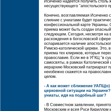
Исиченко надеется получить столь
несуществующего "апостольского п
Конечно, возглавляемая Исиченко с
слияние с униатами будет практиче
конфессиональной карте Украины. 
приема может быть создан опасный 
следующем. Сегодня, несмотря на 
расхождения в богословской сфере
оспаривается наличие апостольско
Римско-католической церкви. Это, в
приема тех клириков, которые пере
православие. Если же в УГКЦ "в су
самосвяты, в рамках Католической 
иерархию Московский патриархат пр
неизбежно скажется на православн
целом.
- А как может сближение УАПЦ(о)
церковной ситуации на Украине?
униаты, идя на подобный шаг?
- В Совместном заявлении, приня
Московским и всея Руси Кириллом 