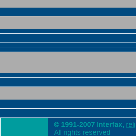
© 1991-2007 Interfax,
rel
All rights reserved