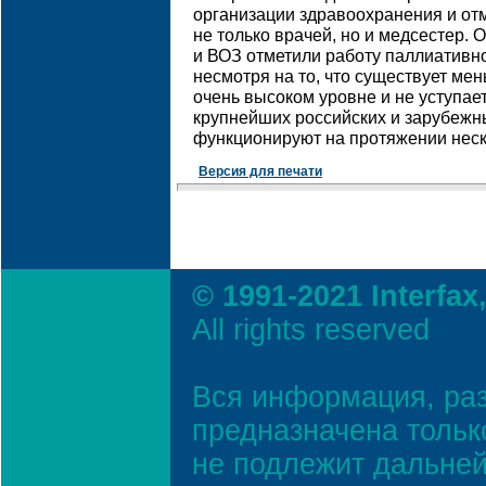
организации здравоохранения и о
не только врачей, но и медсестер.
и ВОЗ отметили работу паллиативно
несмотря на то, что существует мен
очень высоком уровне и не уступа
крупнейших российских и зарубежн
функционируют на протяжении неско
Версия для печати
© 1991-2021 Interfax
All rights reserved
Вся информация, ра
предназначена тольк
не подлежит дальней