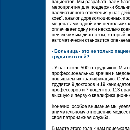
пациентов. Мы разрабатываем бла
мероприятия для поддержки больн
паллиативного отделения у нас де
коек", аналог дореволюционных п
меценатами одной или нескольких к
оплачивает одну или несколько кое
неизлечимым диагнозом, который по
автоматически становится опекаем
- Больница - это не только пацие
трудится в ней?
- У нас около 500 сотрудников. Мы
профессиональных врачей и медсес
повышаем их квалификацию. Сейча
трудятся 9 докторов и 19 кандидато
профессоров и 7 доцентов. 113 вра
высшую и первую квалификационны
Конечно, особое внимание мы удел
внимательному отношению медсесте
своя патронажная служба.
В марте этого года к нам приезжал