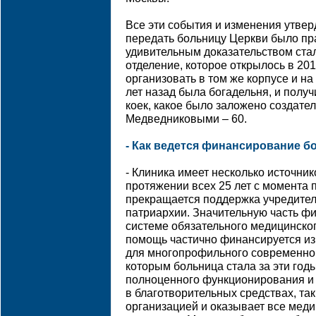
Все эти события и изменения утвер
передать больницу Церкви было п
удивительным доказательством стал
отделение, которое открылось в 201
организовать в том же корпусе и на
лет назад была богадельня, и получ
коек, какое было заложено создат
Медведниковыми – 60.
- Как ведется финансирование 
- Клиника имеет несколько источни
протяжении всех 25 лет с момента
прекращается поддержка учредител
патриархии. Значительную часть ф
системе обязательного медицинско
помощь частично финансируется из
для многопрофильного современног
которым больница стала за эти годы
полноценного функционирования и 
в благотворительных средствах, та
организацией и оказывает все меди