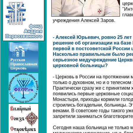
церк
"Инт
глав
учреждения Алексей Заров.
- Алексей Юрьевич, ровно 25 лет
решение об организации на базе
первой в постсоветской России 
Насколько правильным было реш
серьезное медучреждение Церкви
церковной больницы?
- Церковь в России на протяжении 
только о духовном, но и о телесном
Практически сразу же с принятием 
появились первые церковные соци
Монастыри, приходы кормили голод
строились богадельни, больницы. Э
веками. В советские годы такого уж
запретили заниматься благотворите
Сегодня наша больница не только