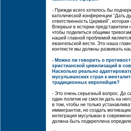
- Прежде всего хотелось бы подчер
католической конференции "Дать д
ответственность Церквей", которая
Впервые в истории представители 
чтобы поделиться общими тревогами
нашей главной проблемой являетс
евангельской вести. Это наша главн
контексте мы должны развивать на
- Можно ли говорить о противос
христианской цивилизаций в со
Насколько реально адаптироват
мусульманских стран к менталит
традиционных европейцев?
- Это очень серьезный вопрос. До с
один политик не смогли дать на нег
в том, чтобы не только устанавлив
иммигрантов, но создать мотивацию
интеграция мусульман в современн
должна быть подкреплена определ