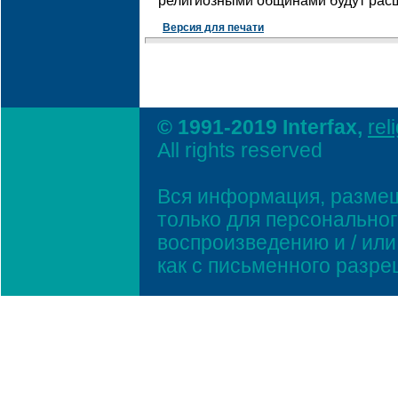
религиозными общинами будут рас
Версия для печати
© 1991-2019 Interfax,
rel
All rights reserved
Вся информация, размещ
только для персонально
воспроизведению и / ил
как с письменного разр