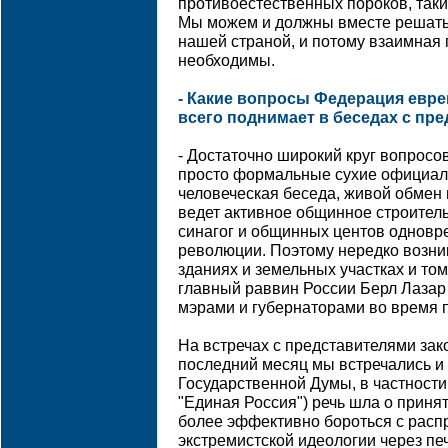
противоестественных пороков, таки
Мы можем и должны вместе решать
нашей страной, и потому взаимная
необходимы.
- Какие вопросы Федерация евр
всего поднимает в беседах с пр
- Достаточно широкий круг вопросо
просто формальные сухие официаль
человеческая беседа, живой обмен
ведет активное общинное строитель
синагог и общинных центов одновр
революции. Поэтому нередко возни
зданиях и земельных участках и то
главный раввин России Берл Лазар 
мэрами и губернаторами во время п
На встречах с представителями зак
последний месяц мы встречались и 
Государственной Думы, в частности
"Единая Россия") речь шла о приня
более эффективно бороться с рас
экстремистской идеологии через пе