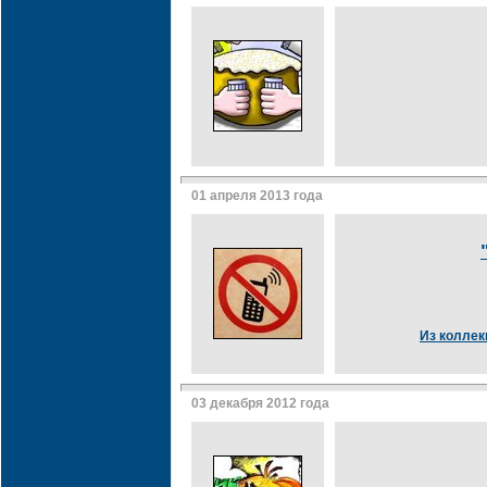
01 апреля 2013 года
Из коллек
03 декабря 2012 года