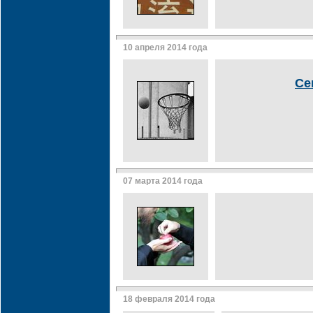
10 апреля 2014 года
Се
07 марта 2014 года
18 февраля 2014 года