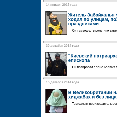
14 января 2015 года
Житель Забайкалья 
ходил по улицам, по
праздниками
Он так вошел в роль, что заг
30 декабря 2014 года
"Киевский патриарх
епископа
Он позировал в зоне боевых 
15 декабря 2014 года
В Великобритании н
хиджабах и без лица
Тем самым производитель ре