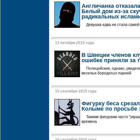
Англичанка отказала
Белый дом из-за ск
радикальных ислам
Девушка едва не стала самой
13 октября 2015 года
В Швеции членов кл
ошибке приняли за 
Полицейские, однако, увидел
веселых бородатых парней
15 сентября 2015 года
Фигурку беса срезал
Колыме по просьбе
Такими фигурами часто "укра
времена
10 сентября 2015 года