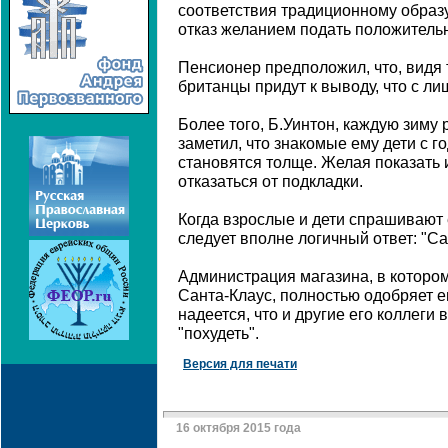
соответствия традиционному образ
отказ желанием подать положитель
Пенсионер предположил, что, видя 
британцы придут к выводу, что с л
Более того, Б.Уинтон, каждую зиму
заметил, что знакомые ему дети с го
становятся толще. Желая показать 
отказаться от подкладки.
Когда взрослые и дети спрашивают е
следует вполне логичный ответ: "Сан
Администрация магазина, в которо
Санта-Клаус, полностью одобряет е
надеется, что и другие его коллеги
"похудеть".
Версия для печати
16 октября 2015 года