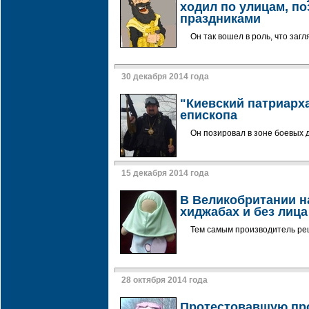
ходил по улицам, по
праздниками
Он так вошел в роль, что заг
30 декабря 2014 года
"Киевский патриарх
епископа
Он позировал в зоне боевых 
15 декабря 2014 года
В Великобритании н
хиджабах и без лица
Тем самым производитель ре
28 октября 2014 года
Протестовавшую про