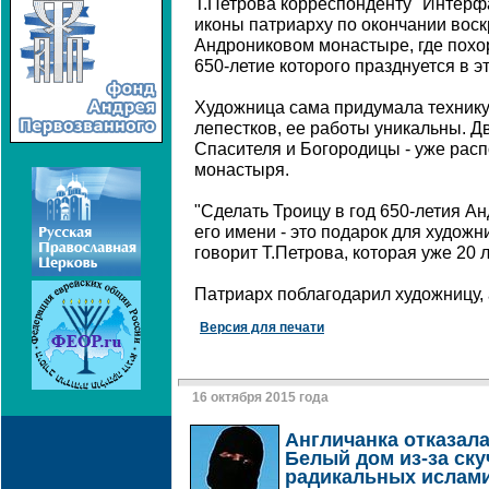
Т.Петрова корреспонденту "Интерф
иконы патриарху по окончании воск
Андрониковом монастыре, где похо
650-летие которого празднуется в эт
Художница сама придумала технику
лепестков, ее работы уникальны. Д
Спасителя и Богородицы - уже рас
монастыря.
"Сделать Троицу в год 650-летия Ан
его имени - это подарок для художн
говорит Т.Петрова, которая уже 20
Патриарх поблагодарил художницу, а
Версия для печати
16 октября 2015 года
Англичанка отказала
Белый дом из-за ск
радикальных ислам