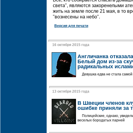
света", являются закоренелыми атеи
жить на земле после 21 мая, в то в
"вознесены на небо".
Версия для печати
16 октября 2015 года
Англичанка отказала
Белый дом из-за ск
радикальных ислам
Девушка едва не стала самой
13 октября 2015 года
В Швеции членов кл
ошибке приняли за 
Полицейские, однако, увидел
веселых бородатых парней