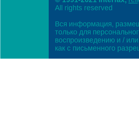
All rights reserved
Вся информация, размещ
только для персонально
воспроизведению и / ил
как с письменного разр