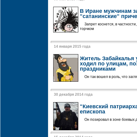
В Иране мужчинам з
"сатанинские" прич
Запрет коснется, в частности
торчком
14 января 2015 года
Житель Забайкалья 
ходил по улицам, по
праздниками
Он так вошел в роль, что заг
30 декабря 2014 года
"Киевский патриарх
епископа
Он позировал в зоне боевых 