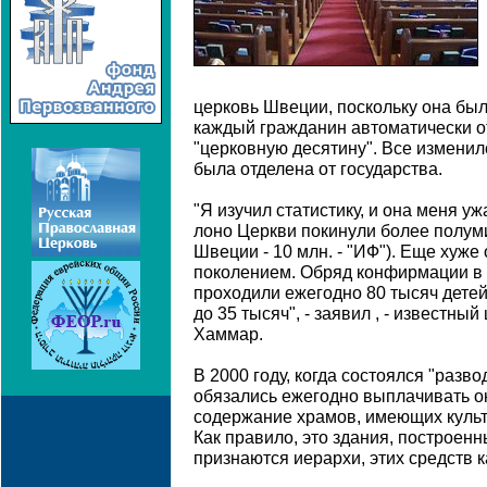
церковь Швеции, поскольку она был
каждый гражданин автоматически о
"церковную десятину". Все изменило
была отделена от государства.
"Я изучил статистику, и она меня у
лоно Церкви покинули более полум
Швеции - 10 млн. - "ИФ"). Еще хуже
поколением. Обряд конфирмации в 
проходили ежегодно 80 тысяч детей
до 35 тысяч", - заявил , - известны
Хаммар.
В 2000 году, когда состоялся "разво
обязались ежегодно выплачивать ок
содержание храмов, имеющих культ
Как правило, это здания, построенн
признаются иерархи, этих средств к