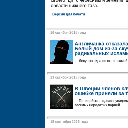
своего "ци" с небесным и земным "ц
области нижнего таза.
Версия для печати
16 октября 2015 года
Англичанка отказала
Белый дом из-за ск
радикальных ислам
Девушка едва не стала самой
13 октября 2015 года
В Швеции членов кл
ошибке приняли за 
Полицейские, однако, увидел
веселых бородатых парней
15 сентября 2015 года