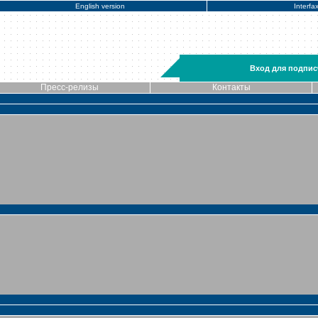
English version
Interfa
Вход для подпис
Пресс-релизы
Контакты