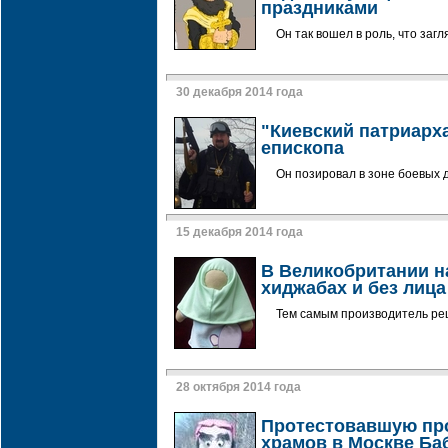
праздниками
Он так вошел в роль, что заг
30 декабря 2014 года
"Киевский патриарх
епископа
Он позировал в зоне боевых 
15 декабря 2014 года
В Великобритании н
хиджабах и без лица
Тем самым производитель ре
28 октября 2014 года
Протестовавшую про
храмов в Москве Ба