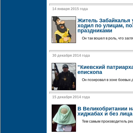
14 января 2015 года
Житель Забайкалья 
ходил по улицам, по
праздниками
Он так вошел в роль, что заг
30 декабря 2014 года
"Киевский патриарх
епископа
Он позировал в зоне боевых 
15 декабря 2014 года
В Великобритании н
хиджабах и без лица
Тем самым производитель ре