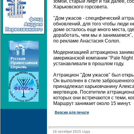
зомби, старый лифт и так далее, с
Харьковского горсовета.
"Дом ужасов - специфический аттра
обновлений, для того чтобы люди не
доме осталось еще много места, гд
доработать, чем мы и занимаемся",
по рекламе Анастасия Солоп.
Модернизацией аттракциона заним
американской компании "Pale Night 
устанавливали в прошлом году.
Аттракцион "Дом ужасов" был откры
Он выполнен в стиле заброшенного 
принадлежал харьковчанину Алекс
мертвецов. Посетители аттракциона
которых они встречаются с теми, ко
Маршрут занимает около 15 минут.
Версия для печати
16 октября 2015 года