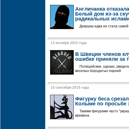
Англичанка отказала
Белый дом из-за ск
радикальных ислам
Девушка едва не стала самой
13 октября 2015 года
В Швеции членов кл
ошибке приняли за 
Полицейские, однако, увидел
веселых бородатых парней
15 сентября 2015 года
Фигурку беса срезал
Колыме по просьбе
Такими фигурами часто "укра
времена