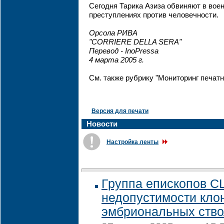
Сегодня Тарика Азиза обвиняют в вое
преступлениях против человечности.
Орсола РИВА
"CORRIERE DELLA SERA"
Перевод - InoPressa
4 марта 2005 г.
См. также рубрику "Мониторинг печат
Версия для печати
Новости
Настройка ленты
Группа епископов С
недопустимости кло
эмбриональных ство