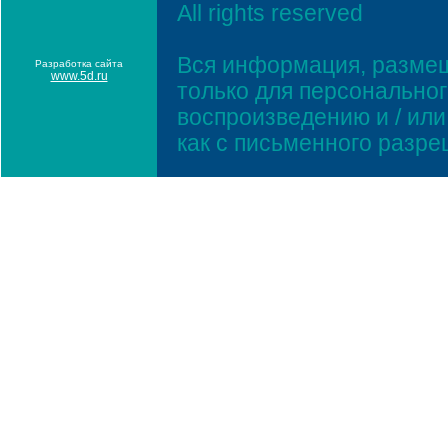
All rights reserved
Вся информация, размещ
Разработка сайта
www.5d.ru
только для персонально
воспроизведению и / ил
как с письменного разр