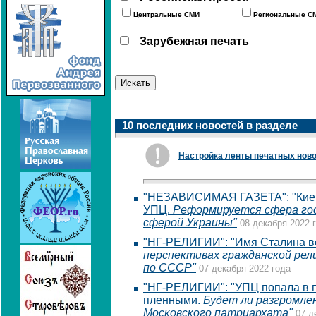
Центральные СМИ
Региональные С
Зарубежная печать
10 последних новостей в разделе
Настройка ленты печатных нов
"НЕЗАВИСИМАЯ ГАЗЕТА": "Киев 
УПЦ.
Реформируется сфера гос
сферой Украины"
08 декабря 2022 
"НГ-РЕЛИГИИ": "Имя Сталина вс
перспективах гражданской рел
по СССР"
07 декабря 2022 года
"НГ-РЕЛИГИИ": "УПЦ попала в 
пленными.
Будет ли разгромле
Московского патриархата"
07 д